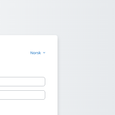
Norsk