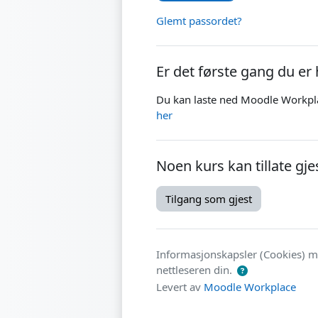
Glemt passordet?
Er det første gang du er 
Du kan laste ned Moodle Workpl
her
Noen kurs kan tillate gj
Tilgang som gjest
Informasjonskapsler (Cookies) må
nettleseren din.
Levert av
Moodle Workplace