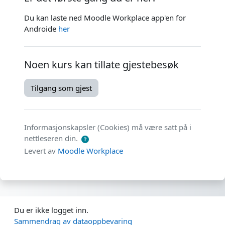
Du kan laste ned Moodle Workplace app'en for
Androide
her
Noen kurs kan tillate gjestebesøk
Tilgang som gjest
Informasjonskapsler (Cookies) må være satt på i
nettleseren din.
Levert av
Moodle Workplace
Du er ikke logget inn.
Sammendrag av dataoppbevaring