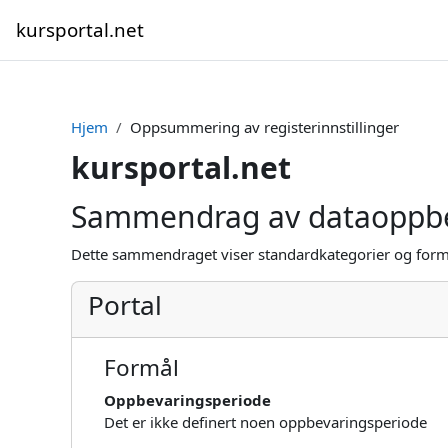
Gå til hovedinnhold
kursportal.net
Hjem
Oppsummering av registerinnstillinger
kursportal.net
Sammendrag av dataoppb
Dette sammendraget viser standardkategorier og formå
Portal
Formål
Oppbevaringsperiode
Det er ikke definert noen oppbevaringsperiode