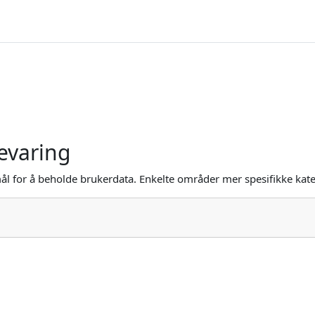
evaring
l for å beholde brukerdata. Enkelte områder mer spesifikke kate