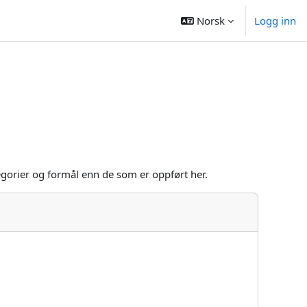
Norsk
Logg inn
gorier og formål enn de som er oppført her.