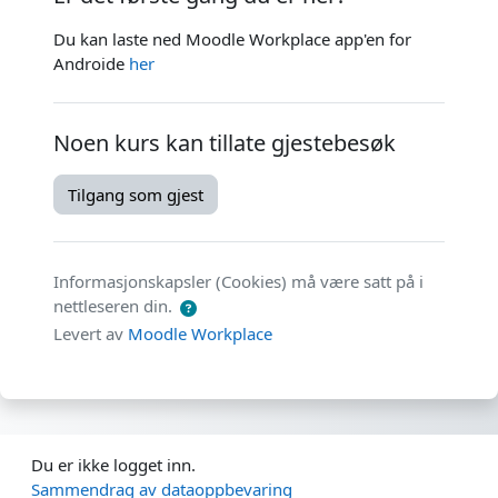
Du kan laste ned Moodle Workplace app'en for
Androide
her
Noen kurs kan tillate gjestebesøk
Tilgang som gjest
Informasjonskapsler (Cookies) må være satt på i
nettleseren din.
Levert av
Moodle Workplace
Du er ikke logget inn.
Sammendrag av dataoppbevaring