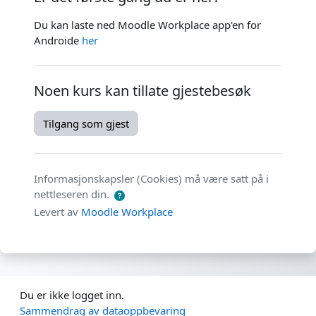
Du kan laste ned Moodle Workplace app'en for
Androide
her
Noen kurs kan tillate gjestebesøk
Tilgang som gjest
Informasjonskapsler (Cookies) må være satt på i
nettleseren din.
Levert av
Moodle Workplace
Du er ikke logget inn.
Sammendrag av dataoppbevaring